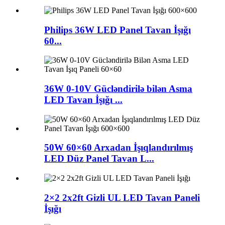
Philips 36W LED Panel Tavan İşığı
60...
36W 0-10V Gücləndirilə bilən Asma
LED Tavan İşığı ...
50W 60×60 Arxadan İşıqlandırılmış
LED Düz Panel Tavan L...
2×2 2x2ft Gizli UL LED Tavan Paneli
İşığı