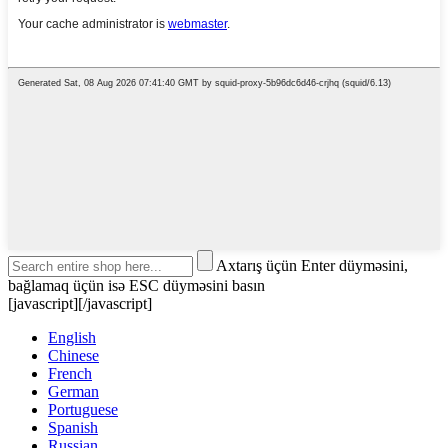
Axtarış üçün Enter düyməsini,
bağlamaq üçün isə ESC düyməsini basın
[javascript]
[/javascript]
English
Chinese
French
German
Portuguese
Spanish
Russian