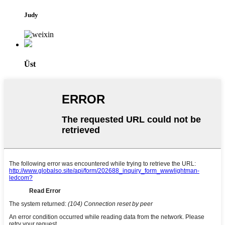
Judy
Üst