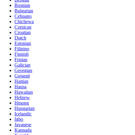
Bosnian
Bulgarian
Cebuano
Chichewa
Corsican
Croatian
Dutch
Estonian
Filipino
Finnish
Frisian
Galician
Georgian
Gujarati
Haitian
Hausa
Hawaiian
Hebrew
Hmong
Hungarian
Icelandic
Igbo
Javanese
Kannada