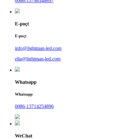
0086-13798348897
E-poçt
E-poçt
info@lightman-led.com
ella@lightman-led.com
Whatsapp
Whatsapp
0086-13714254896
WeChat