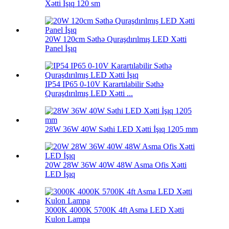
Xətti İşıq 120 sm
20W 120cm Səthə Quraşdırılmış LED Xətti
Panel İşıq
IP54 IP65 0-10V Karartılabilir Səthə
Quraşdırılmış LED Xətti ...
28W 36W 40W Səthi LED Xətti İşıq 1205 mm
20W 28W 36W 40W 48W Asma Ofis Xətti
LED İşıq
3000K 4000K 5700K 4ft Asma LED Xətti
Kulon Lampa