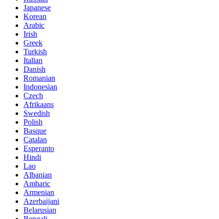
Japanese
Korean
Arabic
Irish
Greek
Turkish
Italian
Danish
Romanian
Indonesian
Czech
Afrikaans
Swedish
Polish
Basque
Catalan
Esperanto
Hindi
Lao
Albanian
Amharic
Armenian
Azerbaijani
Belarusian
Bengali